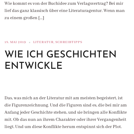
Wie kommt es von der Buchidee zum Verlagsvertrag? Bei mir
lief das ganz klassisch über eine Literaturagentur. Wenn man
zu einem großen […]
18. MAI 2019
LITERATUR
,
SCHREIBTIPPS
WIE ICH GESCHICHTEN
ENTWICKLE
Das, was mich an der Literatur mit am meisten begeistert, ist
die Figurenzeichnung. Und die Figuren sind es, die bei mir am
Anfang jeder Geschichte stehen, und sie bringen alle Konflikte
mit. Ob das nun an ihrem Charakter oder ihrer Vergangenheit
liegt. Und um diese Konflikte herum entspinnt sich der Plot.