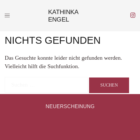
Zum
KATHINKA
Inhalt
ENGEL
springen
NICHTS GEFUNDEN
Das Gesuchte konnte leider nicht gefunden werden.
Vielleicht hilft die Suchfunktion.
Suchen
nach:
NEUERSCHEINUNG