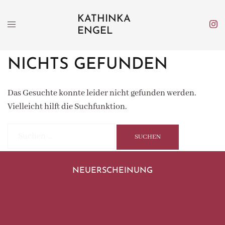
Zum
KATHINKA
Inhalt
ENGEL
springen
NICHTS GEFUNDEN
Das Gesuchte konnte leider nicht gefunden werden.
Vielleicht hilft die Suchfunktion.
Suchen
nach:
NEUERSCHEINUNG