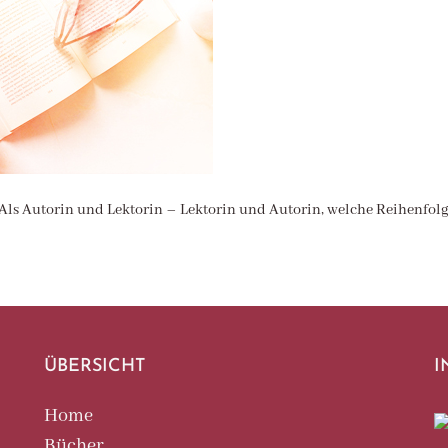
. Als Autorin und Lektorin – Lektorin und Autorin, welche Reihenfol
ÜBERSICHT
I
Home
Bücher