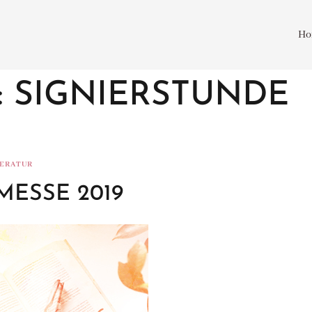
Ho
:
SIGNIERSTUNDE
TERATUR
ESSE 2019