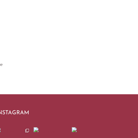
ge
NSTAGRAM