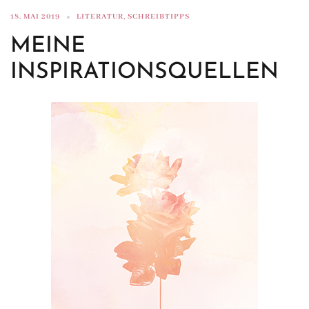
18. MAI 2019
LITERATUR
,
SCHREIBTIPPS
MEINE
INSPIRATIONSQUELLEN