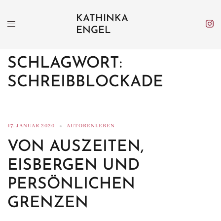
Zum
KATHINKA
Inhalt
ENGEL
springen
SCHLAGWORT:
SCHREIBBLOCKADE
17. JANUAR 2020
AUTORENLEBEN
VON AUSZEITEN,
EISBERGEN UND
PERSÖNLICHEN
GRENZEN