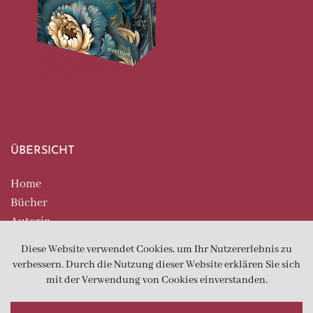
ÜBERSICHT
Home
Bücher
Autorin
Extras
Kontakt
Impressum & Datenschutz