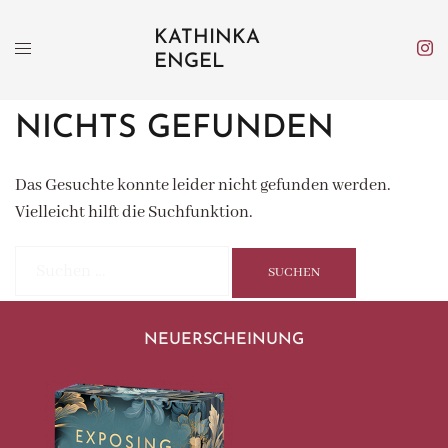
Zum
KATHINKA
Inhalt
ENGEL
springen
NICHTS GEFUNDEN
Das Gesuchte konnte leider nicht gefunden werden.
Vielleicht hilft die Suchfunktion.
Suchen
nach:
NEUERSCHEINUNG