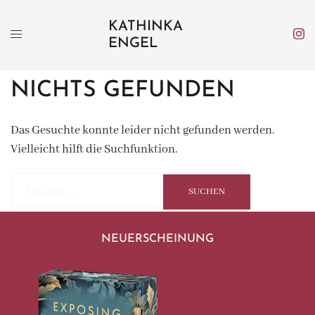
Zum
KATHINKA
Inhalt
ENGEL
springen
NICHTS GEFUNDEN
Das Gesuchte konnte leider nicht gefunden werden.
Vielleicht hilft die Suchfunktion.
Suchen
nach:
NEUERSCHEINUNG