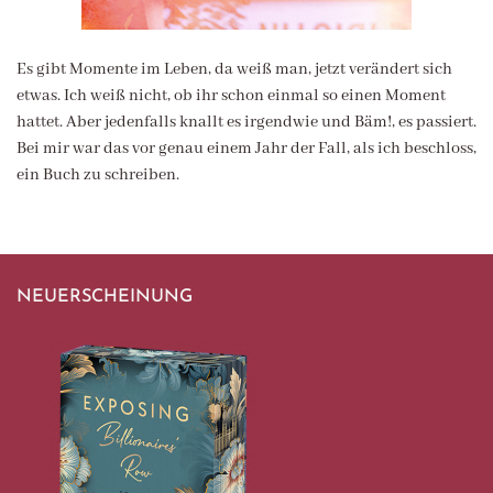
Es gibt Momente im Leben, da weiß man, jetzt verändert sich
etwas. Ich weiß nicht, ob ihr schon einmal so einen Moment
hattet. Aber jedenfalls knallt es irgendwie und Bäm!, es passiert.
Bei mir war das vor genau einem Jahr der Fall, als ich beschloss,
ein Buch zu schreiben.
NEUERSCHEINUNG