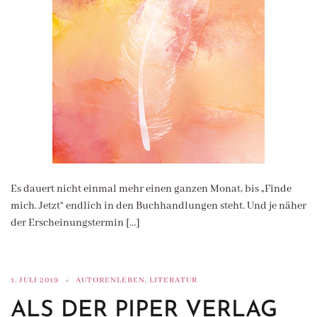
Es dauert nicht einmal mehr einen ganzen Monat, bis „Finde
mich. Jetzt“ endlich in den Buchhandlungen steht. Und je näher
der Erscheinungstermin […]
1. JULI 2019
AUTORENLEBEN
,
LITERATUR
ALS DER PIPER VERLAG