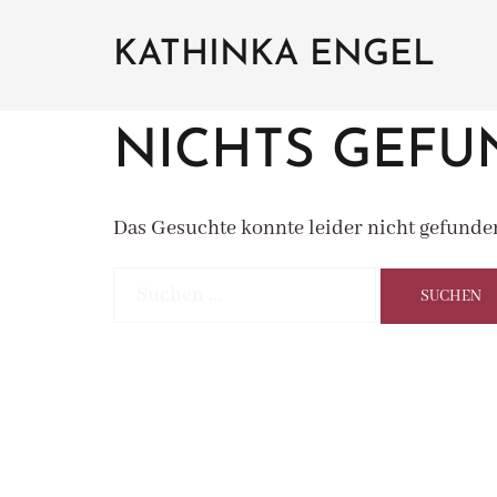
Zum
Inhalt
KATHINKA ENGEL
springen
NICHTS GEF
Das Gesuchte konnte leider nicht gefunden
Suchen
nach: